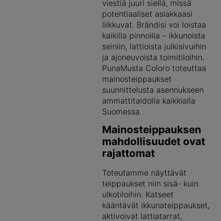
viestiä juuri siellä, missä
potentiaaliset asiakkaasi
liikkuvat. Brändisi voi loistaa
kaikilla pinnoilla – ikkunoista
seiniin, lattioista julkisivuihin
ja ajoneuvoista toimitiloihin.
PunaMusta Coloro toteuttaa
mainosteippaukset
suunnittelusta asennukseen
ammattitaidolla kaikkialla
Suomessa.
Mainosteippauksen
mahdollisuudet ovat
rajattomat
Toteutamme näyttävät
teippaukset niin sisä- kuin
ulkotiloihin. Katseet
kääntävät ikkunateippaukset,
aktivoivat lattiatarrat,