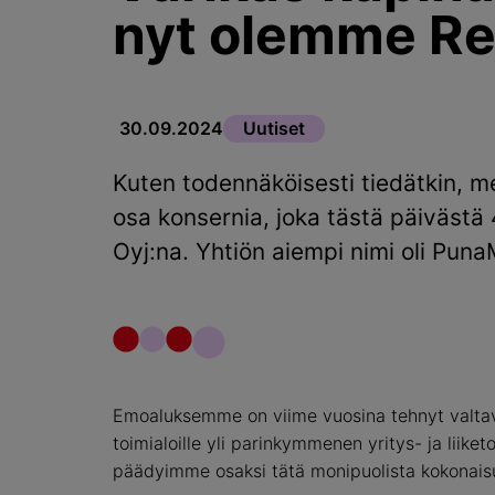
nyt olemme Re
30.09.2024
Uutiset
Kuten todennäköisesti tiedätkin,
osa konsernia, joka tästä päivästä
Oyj:na. Yhtiön aiempi nimi oli Pun
Emoaluksemme on viime vuosina tehnyt valtav
toimialoille yli parinkymmenen yritys- ja liik
päädyimme osaksi tätä monipuolista kokonais