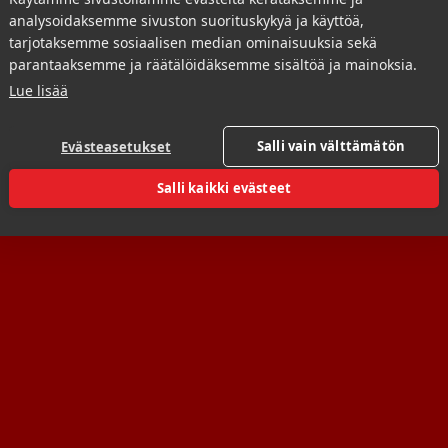
analysoidaksemme sivuston suorituskykyä ja käyttöä,
tarjotaksemme sosiaalisen median ominaisuuksia sekä
parantaaksemme ja räätälöidäksemme sisältöä ja mainoksia.
Lue lisää
Salli vain välttämätön
Evästeasetukset
Salli kaikki evästeet