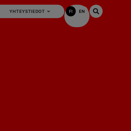
FI
EN
YHTEYSTIEDOT