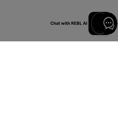
Chat with REBL AI